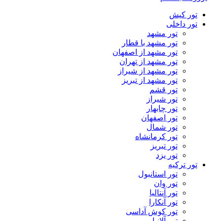
تور کیش
تور داخلی
تور مشهد
تور مشهد با قطار
تور مشهد از اصفهان
تور مشهد از تهران
تور مشهد از شیراز
تور مشهد از تبریز
تور قشم
تور شیراز
تور چابهار
تور اصفهان
تور شمال
تور کرمانشاه
تور تبریز
تور یزد
تور ترکیه
تور استانبول
تور وان
تور آنتالیا
تور آنکارا
تور کوش آداسی
تور آلانیا