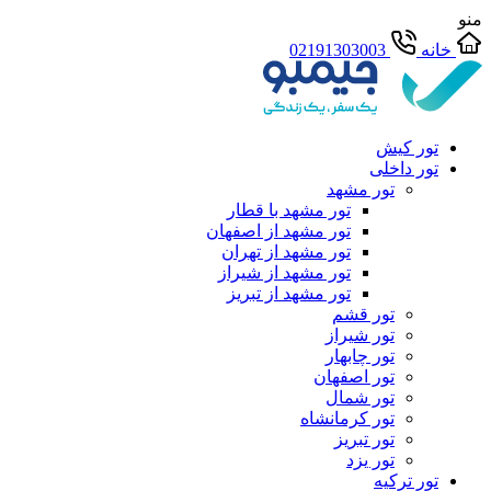
منو
خانه
02191303003
تور کیش
تور داخلی
تور مشهد
تور مشهد با قطار
تور مشهد از اصفهان
تور مشهد از تهران
تور مشهد از شیراز
تور مشهد از تبریز
تور قشم
تور شیراز
تور چابهار
تور اصفهان
تور شمال
تور کرمانشاه
تور تبریز
تور یزد
تور ترکیه