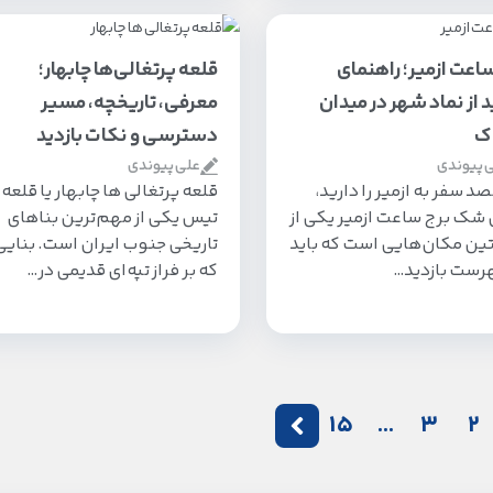
اعت ازمیر؛ راهنمای
قلعه پرتغالی‌ها چابهار؛
د از نماد شهر در میدان
معرفی، تاریخچه، مسیر
ک
دسترسی و نکات بازدید
 پیوندی
علی پیوندی
صد سفر به ازمیر را دارید،
قلعه پرتغالی ها چابهار یا قلعه
شک برج ساعت ازمیر یکی از
تیس یکی از مهم‌ترین بناهای
ین مکان‌هایی است که باید
تاریخی جنوب ایران است. بنایی
هرست بازدید…
که بر فراز تپه‌ای قدیمی در…
15
…
3
2