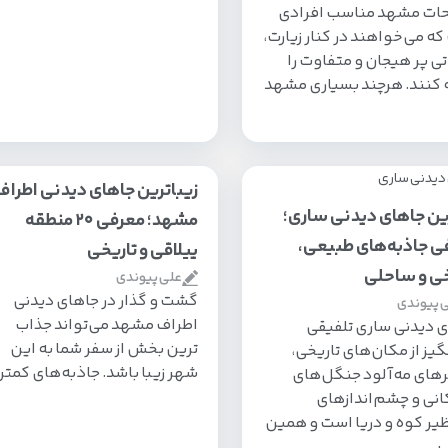
حات مشهد مناسب افرادی
ه می‌خواهند در کنار زیارت،
ی پر هیجان و متفاوت را
 کنند. هرچند بسیاری مشهد
زیباترین جاهای دیدنی اطراف
ین جاهای دیدنی ساری؛
مشهد؛ معرفی ۲۰ منطقه
ی جاذبه‌های طبیعی،
ییلاقی و تاریخی
خی و ساحلی
علی پیوندی
گشت و گذار در جاهای دیدنی
 پیوندی
اطراف مشهد می‌تواند جذاب
 دیدنی ساری تلفیقی
ترین بخش از سفر شما به این
گیز از مکان‌های تاریخی،
شهر زیبا باشد. جاذبه‌های کمتر
های مه‌آلود جنگل‌های
نی و چشم‌اندازهای
یر کوه و دریا است و همین
ب…