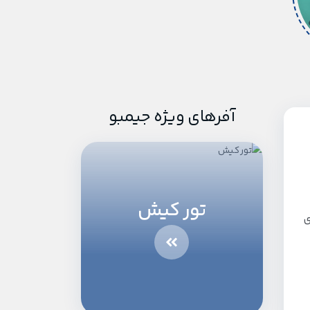
آفرهای ویژه جیمبو
تور کیش
ی