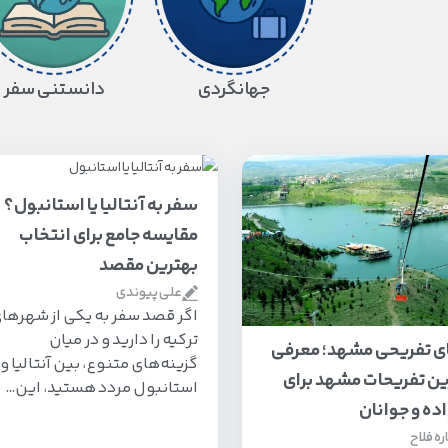
جهانگردی
دانستنی سفر
سفر به آنتالیا یا استانبول؟
مقایسه جامع برای انتخاب
بهترین مقصد
علی پیوندی
اگر قصد سفر به یکی از شهرها
ترکیه را دارید و در میان
ی تفریحی مشهد؛ معرفی
گزینه‌های متنوع، بین آنتالیا و
ین تفریحات مشهد برای
استانبول مردد هستید، این…
ده و جوانان
ره فلاح