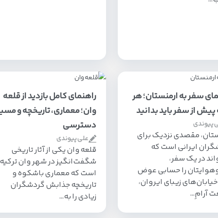
مای سفر به ارمنستان؛ هر
راهنمای کامل بازدید از قلعه
پیش از سفر باید بدانید
وان؛ معماری، تاریخچه و مسی
 پیوندی
دسترسی
تان، مقصدی نزدیک برای
علی پیوندی
گران ایرانی است که
قلعه وان یکی از آثار تاریخی
اند در یک سفر،
شگفت‌انگیز در شهر وان ترکیه
وهوایتان را حسابی عوض
است که معماری باشکوه و
خیابان‌های زیبای ایروان‌،
تاریخچه جذابش گردشگران
 آرامِ…
زیادی را به…