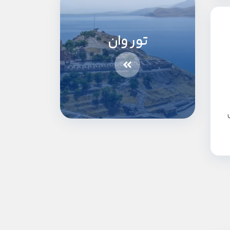
تور وان