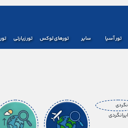
تور آسیا
سایر
تورهای لوکس
تور زیارتی
تور
یرانگردی