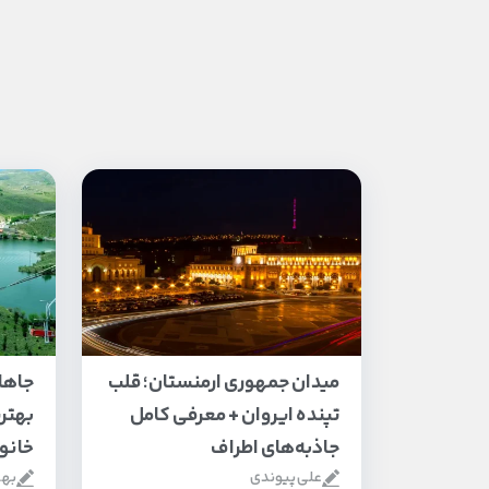
میدان جمهوری ارمنستان؛ قلب
جاها
تپنده ایروان + معرفی کامل
بهتر
جاذبه‌های اطراف
خانوا
علی پیوندی
بها