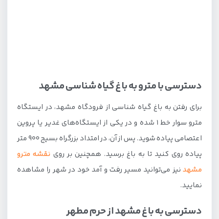
زیپ لاین و اسکای گلایدر
پیست پارک و اسکیت
امکانات باغ گیاه شناسی مشهد
نکات مهم برای بازدید از باغ گیاه‌شناسی مشهد
دسترسی با مترو به باغ گیاه شناسی مشهد
هتل‌های اطراف باغ مشهد
برای رفتن به باغ گیاه شناسی از فرودگاه مشهد، در ایستگاه
مترو سوار خط 1 شده و در یکی از ایستگاه‌های غدیر یا پروین
اعتصامی پیاده شوید. پس از آن، در امتداد بزرگراه بسیج 900 متر
پیاده روی کنید تا به باغ برسید. همچنین بر روی
نقشه مترو
مشهد
نیز می‌توانید مسیر رفت و آمد خود در شهر را مشاهده
نمایید.
دسترسی به باغ مشهد از حرم مطهر