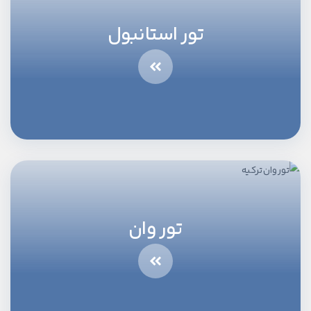
تور استانبول
تور وان