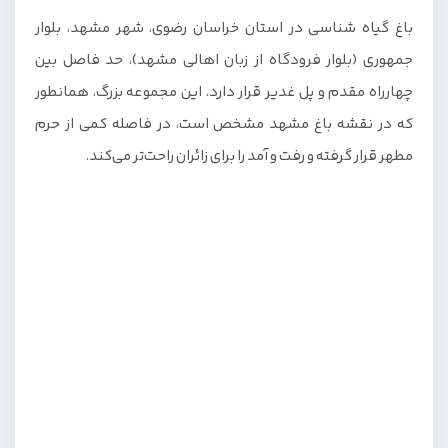
باغ گیاه شناسی در استان خراسان رضوی، شهر مشهد، بلوار
دسترسی به باغ مشهد از حرم مطهر
جمهوری (بلوار فرودگاه از زبان اهالی مشهد)، حد فاصل بین
بهترین زمان بازدید از باغ گیاه شناسی مشهد
چهارراه مقدم و پل غدیر قرار دارد. این مجموعه بزرگ، همانطور
هزینه ورودی باغ گیاه شناسی مشهد
که در نقشه باغ مشهد مشخص است، در فاصله کمی از حرم
مطهر قرار گرفته و رفت و آمد را برای زائران راحت‌تر می‌کند.
انواع بخش‌های باغ مشهد
کلکسیون گیاهی مشهد
باغ پرندگان مشهد
پارک ژوراسیک مشهد
پارک کروکودیل باغ مشهد
باغ ماجراجویی کودک و نوجوان
دهکده اقوام
آبشار و برکه باغ گیاهشناسی مشهد