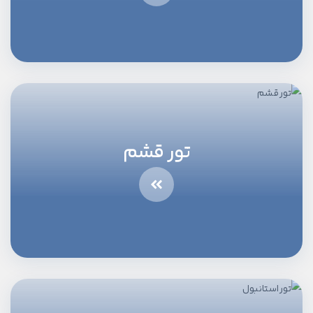
تور قشم