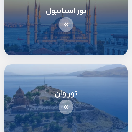
تور استانبول
تور وان