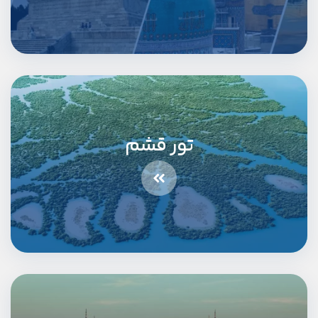
تور قشم