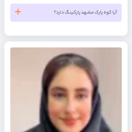
آیا کوه پارک مشهد پارکینگ دارد؟
بله، کوه پارک مشهد دارای پارکینگ اختصاصی است تا
امکان بازدید راحت، بدون دغدغه پارک خودرو را فراهم کند.