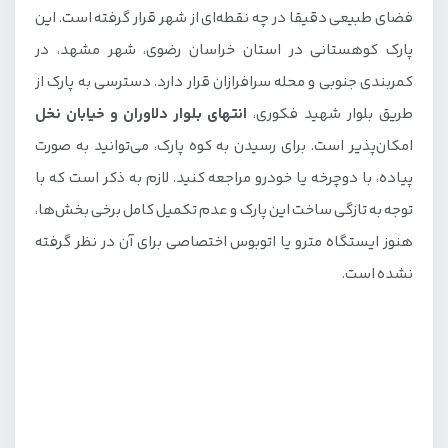
فضای طبیعی دقیقا در چه نقطه‌ای از شهر قرار گرفته است. این
ساعت بازدید از کوه پارک مشهد
پارک کوهستانی در استان خراسان رضوی، شهر مشهد، در
بهترین زمان بازدید از کوه پارک
کمربندی جنوبی و محله سرافرازان قرار دارد. دسترسی به پارک از
طریق بلوار شهید فکوری،
انتهای بلوار دلاوران و خیابان نخل
جاهای دیدنی کوه پارک مشهد
امکان‌پذیر است. برای رسیدن به کوه پارک، می‌توانید به صورت
آبشارهای مصنوعی
پیاده، با دوچرخه یا خودرو مراجعه کنید. لازم به ذکر است که با
مسیر دوچرخه سواری کوه پارک مشهد
توجه به تازگی ساخت این پارک و عدم تکمیل کامل برخی بخش‌ها،
سینمای ماشین کوه پارک مشهد
هنوز ایستگاه مترو یا اتوبوس اختصاصی برای آن در نظر گرفته
نشده است.
امکانات کوه پارک شهر مشهد
جاهای دیدنی نزدیک کوه پارک مشهد