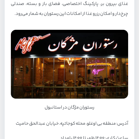
غذای بیرون بر، پارکینگ اختصاصی، فضای باز و بسته، صندلی
چرخ‌دار و امکان رزرو غذا از امکانات این رستوران به شمار می‌رود.
رستوران مژگان در استانبول
آدرس: منطقه بی اوغلو، محله کوجاتپه، خیابان عبدالحق حامیت
ساعت کاری: ۱۲:۰۰ ظهر تا ۱۲:۰۰ بامداد