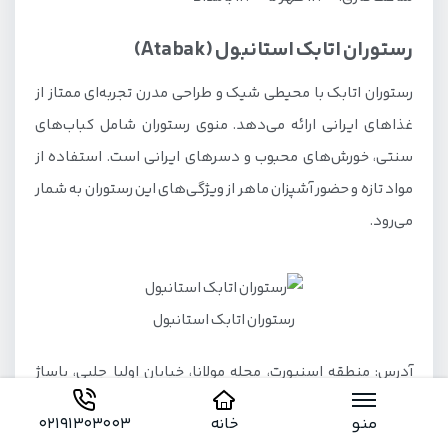
رستوران اتابک استانبول (Atabak)
رستوران اتابک با محیطی شیک و طراحی مدرن تجربه‌ای ممتاز از
غذاهای ایرانی ارائه می‌دهد. منوی رستوران شامل کباب‌های
سنتی، خورش‌های محبوب و دسرهای ایرانی است. استفاده از
مواد تازه و حضور آشپزان ماهر از ویژگی‌های این رستوران به شمار
می‌رود.
رستوران اتابک استانبول
آدرس: منطقه اسنیورت، محله مولانا، خیابان اولیا چلبی، پاساژ
اینجیلر
منو
خانه
02191303003