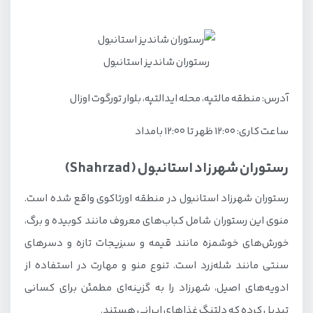
رستوران شاندیز استانبول
آدرس: منطقه مالتپه، محله ایدالتپه، بلوار تورگوت اوزال
ساعت کاری: ۱۲:۰۰ ظهر تا ۱۲:۰۰ بامداد
رستوران شهرزاد استانبول (Shahrzad)
رستوران شهرزاد استانبول در منطقه اورتاکوی واقع شده است.
منوی این رستوران شامل کباب‌های معروف مانند کوبیده و برگ،
خورش‌های خوشمزه مانند قیمه و سبزیجات تازه و دسرهای
سنتی مانند شله‌زرد است. تنوع منو و مهارت در استفاده از
ادویه‌های اصیل، شهرزاد را به گزینه‌ای مطمئن برای کسانی
تبدیل کرده که دلتنگ غذاهای ایرانی هستند.