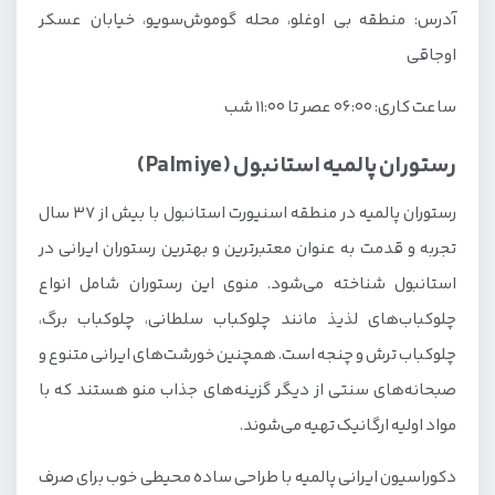
آدرس: منطقه بی اوغلو، محله گوموش‌سویو، خیابان عسکر
اوجاقی
ساعت کاری: ۰۶:۰۰ عصر تا ۱۱:۰۰ شب
رستوران پالمیه استانبول (Palmiye)
رستوران پالمیه در منطقه اسنیورت استانبول با بیش از ۳۷ سال
تجربه و قدمت به عنوان معتبرترین و بهترین رستوران ایرانی در
استانبول شناخته می‌شود. منوی این رستوران شامل انواع
چلوکباب‌های لذیذ مانند چلوکباب سلطانی، چلوکباب برگ،
چلوکباب ترش و چنجه است. همچنین خورشت‌های ایرانی متنوع و
صبحانه‌های سنتی از دیگر گزینه‌های جذاب منو هستند که با
مواد اولیه ارگانیک تهیه می‌شوند.
دکوراسیون ایرانی پالمیه با طراحی ساده محیطی خوب برای صرف