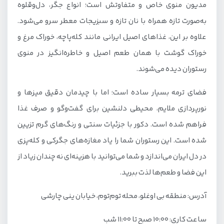
مدیون منوی خاص و متفاوتش است؛ انواع جگر، دل‌وقلوه
به‌صورت تازه همراه با نان تازه و سبزیجات معطر سرو می‌شود.
علاوه بر این، غذاهای اصیل ایرانی مانند کله‌پاچه، خوراک مرغ و
خوراک گوشت با همان طعم اصیل و خاطره‌انگیز در منوی
رستوران دیده می‌شوند.
فضای ترمه بسیار ساده است؛ اما با چیدمان دقیق میزها و
نورپردازی ملایم، محیطی دلنشین برای گفت‌وگو و صرف غذا
فراهم شده است. دکور با جزئیات سنتی و رنگ‌های گرم تزیین
شده است. این رستوران شما را یاد مغازه‌های جگرکی و کله‌پزی
در دل ایران می‌اندازد و شما می‌توانید با هزینه‌ای نه چندان زیاد از
این فضا و طعم‌ها لذت ببرید.
آدرس: منطقه بی اوغلو، محله توم‌توم، خیابان ینی چارشی
ساعت کاری: ۱۰:۰۰ صبح تا ۱۱:۰۰ شب