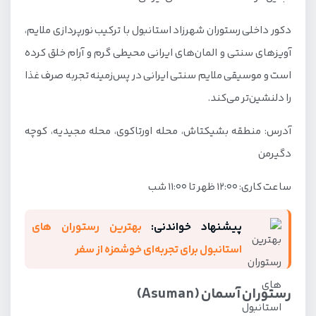
دکور داخلی رستوران شهرزاد استانبول با ترکیب نورپردازی ملایم،
آویزهای سنتی و المان‌های ایرانی محیطی گرم و آرام خلق کرده
است و موسیقی ملایم سنتی ایرانی در پس‌زمینه تجربه صرف غذا
را دلنشین‌تر می‌کند.
آدرس: منطقه بشیکتاش، محله اورتاکوی، محله مجیدیه، کوچه
دگیرمن
ساعت کاری: ۱۲:۰۰ ظهر تا ۱۱:۰۰ شب
پیشنهاد خواندنی:
بهترین رستوران های
استانبول برای تجربه‌ای خوشمزه از سفر
رستوران آسمان (Asuman)