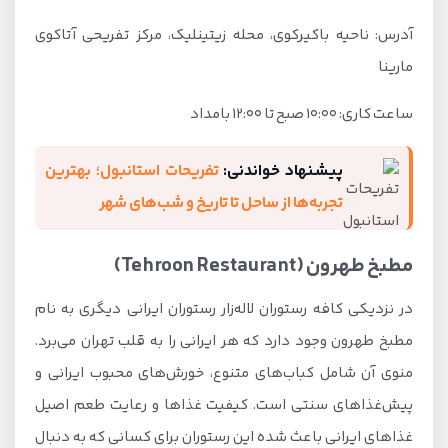
آدرس: ناحیه باکیرکوی، محله زیتینلیک، مرکز تفریحی آتاکوی
مارینا
ساعت کاری: ۱۰:۰۰ صبح تا ۱۲:۰۰ بامداد
پیشنهاد خواندنی:
تفریحات استانبول؛ بهترین
تجربه‌ها از ساحل تا تاریخ و شب‌های شهر
مطبخ طهرون (Tehroon Restaurant)
در نزدیکی کافه رستوران لاله‌زار رستوران ایرانی دیگری به نام
مطبخ طهرون وجود دارد که هر ایرانی را به قلب تهران می‌برد.
منوی آن شامل کباب‌های متنوع، خورش‌های محبوب ایرانی و
پیش‌غذاهای سنتی است. کیفیت غذاها و رعایت طعم اصیل
غذاهای ایرانی باعث شده این رستوران برای کسانی که به دنبال