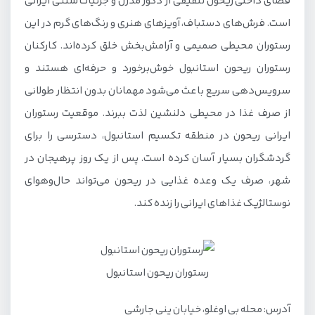
فضای داخلی ریحون تلفیقی از دکور مدرن و جزئیات سنتی ایرانی
است. فرش‌های دستباف، آویزهای هنری و رنگ‌های گرم در این
رستوران محیطی صمیمی و آرامش‌بخش خلق کرده‌اند. کارکنان
رستوران ریحون استانبول خوش‌برخورد و حرفه‌ای هستند و
سرویس‌دهی سریع باعث می‌شود مهمانان بدون انتظار طولانی
از صرف غذا در محیطی دلنشین لذت ببرند. موقعیت رستوران
ایرانی ریحون در منطقه تکسیم استانبول، دسترسی را برای
گردشگران بسیار آسان کرده است. پس از یک روز پرهیجان در
شهر، صرف یک وعده غذایی در ریحون می‌تواند حال‌و‌هوای
نوستالژیک غذاهای ایرانی را زنده کند.
رستوران ریحون استانبول
آدرس: محله بی اوغلو، خیابان ینی جارشی