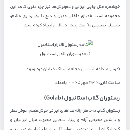
خوشمزه مثل چایی ایرانی و دم‌نوش‌ها نیز جزء منوی کافه این
مجموعه است. فضای داخلی مدرن و دنج با نورپردازی ملایم،
محیطی صمیمی و آرامش‌بخش در لاله‌زار ایجاد کرده است.
کافه رستوران لاله‌زار استانبول
آدرس: منطقه شیشلی، محله ماسلاک، خیابان دره‌بویو ۲
ساعت کاری: ۱۲:۰۰ ظهر تا ۱۲:۳۰ بامداد
رستوران گلاب استانبول (Golab)
رستوران گلاب به‌خاطر ارائه غذاهای ایرانی خوش‌طعم، خوش‌عطر
و داشتن محیطی آرام و زیبا، انتخابی محبوب میان ایرانیان و
گردشگران است. منوی رستوران گلاب شامل کباب‌های سنتی،