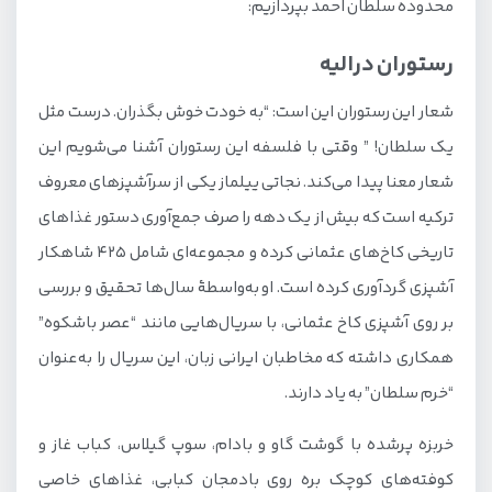
محدوده سلطان احمد بپردازیم:
رستوران درالیه
شعار این رستوران این است: “به خودت خوش بگذران. درست مثل
یک سلطان! ” وقتی با فلسفه این رستوران آشنا می‌شویم این
شعار معنا پیدا می‌کند. نجاتی ییلماز یکی از سرآشپزهای معروف
ترکیه است که بیش از یک دهه را صرف جمع‌آوری دستور غذاهای
تاریخی کاخ‌های عثمانی کرده و مجموعه‌ای شامل ۴۲۵ شاهکار
آشپزی گردآوری کرده است. او به‌واسطهٔ سال‌ها تحقیق و بررسی
بر روی آشپزی کاخ عثمانی، با سریال‌هایی مانند “عصر باشکوه”
همکاری داشته که مخاطبان ایرانی زبان، این سریال را به‌عنوان
“خرم سلطان” به یاد دارند.
خربزه پرشده با گوشت گاو و بادام، سوپ گیلاس، کباب غاز و
کوفته‌های کوچک بره روی بادمجان کبابی، غذاهای خاصی