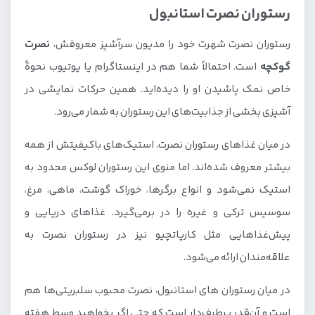
رستوران نصرت استانبول
رستوران نصرت شهرت خود را مدیون سرآشپز معروفش،
نصرت
گوکچه
است. احتمالاً شما هم در اینستاگرام یا یوتیوب نحوهٔ
خاص نمک پاشیدن او را دیده‌اید. همین حرکات نمایشی در
آشپزی بخشی از جذابیت‌های این رستوران به شمار می‌رود.
در میان غذاهای رستوران نصرت، استیک‌های با‌کیفیتش از همه
بیشتر معروف شده‌اند. اما منوی این رستوران لوکس محدود به
استیک نمی‌شود و انواع برگرها، خوراک گوشت، ماهی، مرغ،
سوسیس ترکی و غیره را در برمی‌گیرد. غذاهای دریایی و
پیش‌غذاهایی مثل کارپاتچیو نیز در رستوران نصرت به
علاقه‌مندان ارائه می‌‌شود.
در میان رستوران های استانبول، نصرت محبوب سلبریتی‌ها هم
است و آن‌قدر پرطرف‌دار است که حتی اگر بخواهید وسط هفته