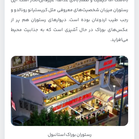
بالاست اما کیفیت و طعم بالای غذاها، غیرقابل‌انکار است. این
رستوران میزبان شخصیت‌های معروفی مثل کریستیانو رونالدو و
رجب طیب اردوغان بوده است. دیوارهای رستوران هم پر از
عکس‌های بوراک در حال آشپزی است که به جذابیت محیط
می‌افزاید.
رستوران بوراک استانبول