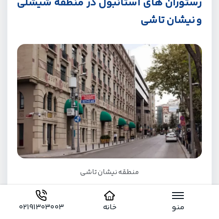
رستوران های استانبول در منطقه شیشلی
و نیشان تاشی
منطقه نیشان تاشی
منطقه شیشلی در قسمت اروپایی استانبول قرار دارد و
منو
خانه
02191303003
دسترسی آسانی به مراکز تجاری، اداری و فرهنگی دارد. نیشان