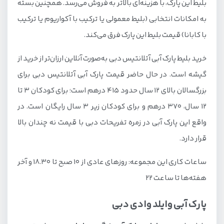
کشتی تفریحی دبی
بلیط این پارک، با هزینه‌ای بالاتر به فروش می‌رسد. همچنین بسته
به امکانات انتخابی (بلیط معمولی یا ترکیب با آکواریوم یا ترکیب
تفریحات ارزان یا رایگان دبی
با کابانا) قیمت بلیط این پارک فرق می‌کند.
خرید بلیط پارک آبی آتلانتیس دبی به‌صورت آنلاین ارزان‌تر از خرید از
گیشه است. در حال حاضر قیمت پارک آبی آتلانتیس دبی برای
بزرگسالان بالای ۱۲ سال حدود ۴۱۵ درهم است؛ برای کودکان ۳ تا
۱۲ سال، ۳۷۰ درهم و برای کودکان زیر ۳ سال رایگان است. در
واقع این پارک آبی در زمره تفریحات دبی با قیمت نه چندان بالا
قرار دارد.
ساعات کاری این مجموعه: روزهای عادی از ۱۰ صبح تا ۱۸.۳۰ و آخر
هفته‌ها تا ساعت ۲۲
پارک آبی وایلد وادی دبی