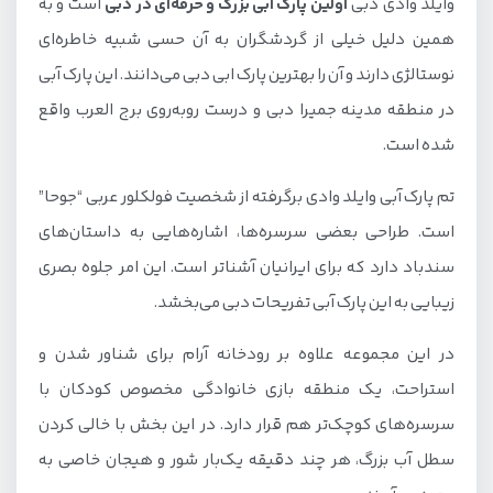
وایلد وادی دبی
اولین پارک آبی بزرگ و حرفه‌ای در دبی
است و به
همین دلیل خیلی از گردشگران به آن حسی شبیه خاطره‌ای
نوستالژی دارند و آن را بهترین پارک ابی دبی می‌دانند. این پارک آبی
در منطقه مدینه جمیرا دبی و درست روبه‌روی برج العرب واقع
شده است.
تم پارک آبی وایلد وادی برگرفته از شخصیت فولکلور عربی “جوحا”
است. طراحی بعضی سرسره‌ها، اشاره‌هایی به داستان‌های
سندباد دارد که برای ایرانیان آشناتر است. این امر جلوه بصری
زیبایی به این پارک آبی تفریحات دبی می‌بخشد.
در این مجموعه علاوه بر رودخانه آرام برای شناور شدن و
استراحت، یک منطقه بازی خانوادگی مخصوص کودکان با
سرسره‌های کوچک‌تر هم قرار دارد. در این بخش با خالی کردن
سطل آب بزرگ، هر چند دقیقه یک‌بار شور و هیجان خاصی به