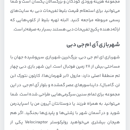
مجموعه هزینه ورودی کودکان و بزرگسالان یکسان است و شما
می‌توانید برای استعلام قیمت بلیط تفریحات دبی به سایت‌های
رسمی مربوطه مراجعه کنید. البته تهیه بلیط از کلوپ‌هایی که
ارائه‌دهنده پکیج تفریحات دبی هستند بسیار به صرفه‌تر است.
شهربازی آی ام جی دبی
شهربازی ای ام جی دبی، بزرگ‌ترین شهربازی سرپوشیده جهان با
مساحتی بیش از ۲۸ زمین فوتبال است. این شهر بازی دبی چهار
تم منطقهٔ اصلی دارد: مارول (ابر قهرمان‌ها)، کارتون نتورک (بن
تن، گامبال)، دایناسورهای عصر گمشده و بلوار آی ام جی. در این
مجموعه برای تمام سنین سرگرمی‌هایی طراحی شده است. شما
می‌توانید به همراه فرزند یا دوستانتان آیرون من یا اسپایدرمن
شوید و در آسمان شهر با زشتی‌ها و پلیدی‌ها بجنگید. اگر هم
هیجان بیشتری می‌خواهید رولرکوستر Velociraptor یکی از