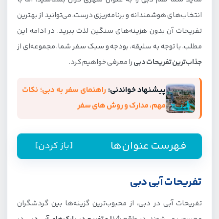
انتخاب‌های هوشمندانه و برنامه‌ریزی درست، می‌توانید از بهترین
تفریحات آن بدون هزینه‌های سنگین لذت ببرید. در ادامه این
مطلب، با توجه به سلیقه، بودجه و سبک سفر شما، مجموعه‌ای از
جذاب‌ترین تفریحات دبی
را معرفی خواهیم کرد.
پیشنهاد خواندنی:
راهنمای سفر به دبی؛ نکات
مهم، مدارک و روش های سفر
فهرست عنوان‌ها
[باز کردن]
تفریحات آبی دبی
تفریحات آبی دبی
پارک آبی آتلانتیس دبی
تفریحات آبی در دبی، از محبوب‌ترین گزینه‌ها بین گردشگران
پارک آبی وایلد وادی دبی