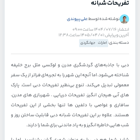
تفریحات شبانه
نوشته شده توسط:
علی پیوندی
انتشار: ۱۴۰۴/۰۷/۱۶ ساعت ۰۹:۰۰
آخرین ویرایش: ۱۴۰۵/۰۴/۰۱ ساعت ۱۲:۳۸
دسته بندی:
امارات
جهانگردی
دبی با جاذبه‌های گردشگری مدرن و لوکسی مثل برج خلیفه
شناخته می‌شود، اما آنچه این شهر را به تجربه‌ای فراتر از یک سفر
معمولی تبدیل می‌کند، تنوع بی‌نظیر تفریحات دبی است. پارک
های آبی هیجان انگیز، تفریحات دریایی ، شهربازی های مدرن،
سافاری و غواصی با دلفین ها تنها بخشی از این تفریحات
هستند. علاوه بر این تفریحات شبانه دبی قابلیت ساختن روز و
شب هایی خاطره انگیز و به یاد ماندنی برای شما را دارند.
شاید شما هم دبی را به عنوان شهری گران بشناسید، اما با