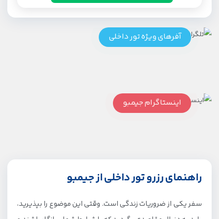
آفرهای ویژه تور داخلی
اینستاگرام جیمبو
راهنمای رزرو تور داخلی از جیمبو
سفر یکی از ضروریات زندگی است. وقتی این موضوع را بپذیرید،