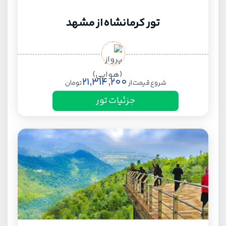
تور کرمانشاه از مشهد
21,314,200
شروع قیمت از
تومان
جزئیات تور