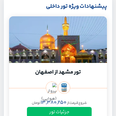
پیشنهادات ویژه تور داخلی
تور مشهد از اصفهان
13,380,250
شروع قیمت از
تومان
جزئیات تور