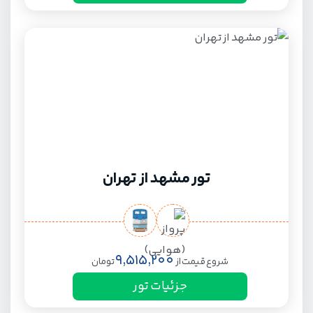
تور مشهد از تهران
9,515,200
شروع قیمت از
تومان
جزئیات تور