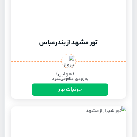
تور مشهد از بندرعباس
به زودی اعلام می‌شود
جزئیات تور