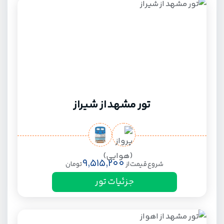
تور مشهد از شیراز
9,515,200
شروع قیمت از
تومان
جزئیات تور