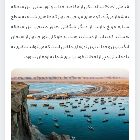
قدمتی 2000 ساله، یکی از مقاصد جذاب و توریستی این منطقه
به شمار می‌آید. کوه های مریخی چابهار که ظاهری شبیه به سطح
سیاره مریخ دارند، از دیگر شگفتی های طبیعی این منطقه
هستند که نباید از دست بدهید. به طو کلی، تور چابهار از هیجان
انگیزترین و جذاب ترین تورهای داخلی است که می تواند سفری به
یادماندنی و پر از لحظات خوب را برای شما به ارمغان بیاورد.