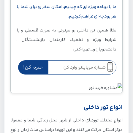
تور کرمانشاه
ما با برنامه ویژه ای که چیدیم، امکان سفر رو برای شما با
تور اصفهان
هر بودجه ای فراهم کردیم.
تور تبریز
مثلا همین تور داخلی رو میتونی به صورت قسطی و با
مزایای سفر با تور داخلی چیست؟
شرایط ویژه و تخفیف کارمندان، بازنشستگان ،
برنامه ریزی سفر داخلی
دانشجویان و... تهیه کنی
جاذبه های گردشگری تور داخلی
نکات سفر در تور های داخلی
انواع تور داخلی
انواع مختلف تورهای داخلی از شهر محل زندگی شما و معمولا
مرکز استان حرکت می‌کنند و این تورها بر‌اساس مدت زمان و نوع