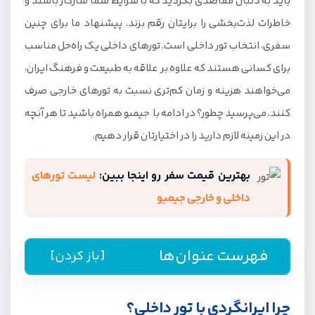
باید به دنبال مقاصدی بگردید که با شرایط شما سازگار باشند و
خاطرات لذت‌بخشی را برایتان رقم بزند. پیشنهاد ما برای چنین
سفری، انتخاب تور داخلی است. تورهای داخلی یک راه‌حل مناسب
برای کسانی هستند که علاوه بر علاقه به طبیعت و فرهنگ ایران،
می‌خواهند هزینه و زمان کم‌تری نسبت به تورهای خارجی صرف
کنند. می‌پرسید چطور؟ در ادامه با جیمبو همراه باشید تا هر آنچه
در این زمینه لازم دارید را در اختیارتان قرار دهیم.
بهترین قیمت سفر رو اینجا ببین:
لیست تورهای
داخلی و خارجی جیمبو
فهرست عنوان‌ها
[باز کردن]
راهنمای رزرو تور داخلی از جیمبو
چرا ایرانگردی با تور داخلی؟