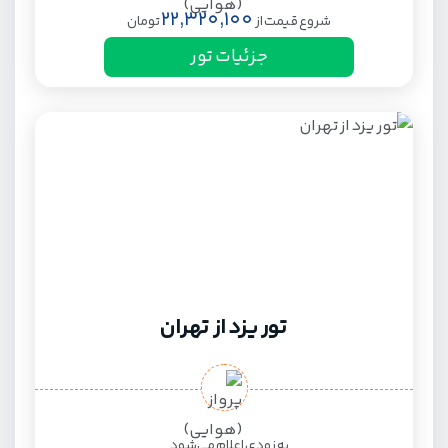
22,320,100
شروع قیمت از
تومان
جزئیات تور
تور یزد از تهران
به زودی اعلام می‌شود