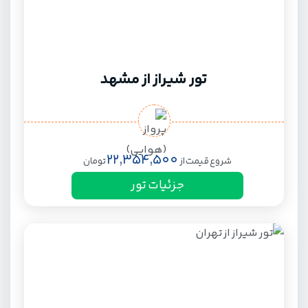
تور شیراز از مشهد
22,354,500
شروع قیمت از
تومان
جزئیات تور