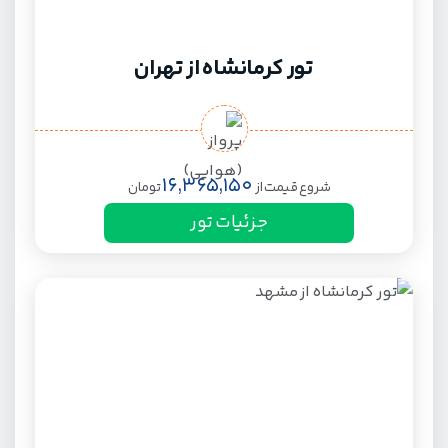
تور کرمانشاه از تهران
16,365,150
شروع قیمت از
تومان
جزئیات تور