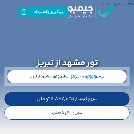
پیگیری و استرداد
تور مشهد از تبریز
جیمبو
تور
تور داخلی
تور مشهد
تور مشهد از تبریز
11,897,650
تومان
شروع قیمت از
هتل
3 ، 4 و 5 ستاره