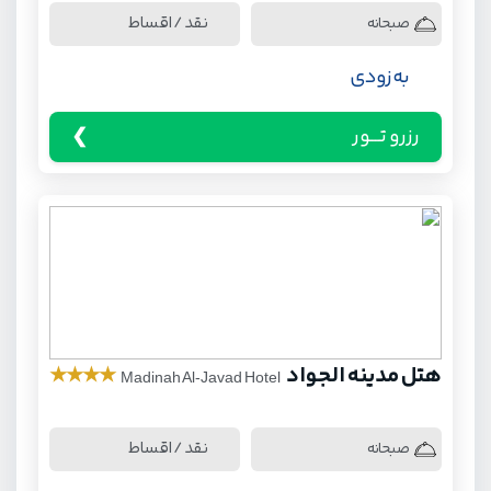
نقد / اقساط
صبحانه
به زودی
رزرو تـــور
هتل مدینه الجواد
★
★
★
★
Madinah Al-Javad Hotel
نقد / اقساط
صبحانه