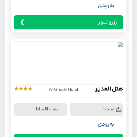
به زودی
رزرو تـــور
هتل الغدیر
★
★
★
★
Al-Ghadir Hotel
نقد / اقساط
صبحانه
به زودی