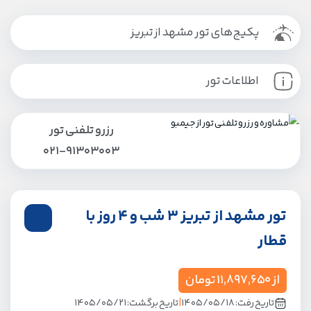
پکیج‌های تور مشهد از تبریز
اطلاعات تور
رزرو تلفنی تور
021-91303003
تور مشهد از تبریز 3 شب و 4 روز با
قطار
از
11,897,650
تومان
|
تاریخ رفت:
۱۴۰۵/۰۵/۱۸
تاریخ برگشت:
۱۴۰۵/۰۵/۲۱