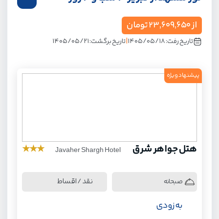
از
23,609,650
تومان
|
تاریخ رفت:
۱۴۰۵/۰۵/۱۸
تاریخ برگشت:
۱۴۰۵/۰۵/۲۱
پیشنهاد ویژه
هتل جواهر شرق
★
★
★
Javaher Shargh Hotel
نقد / اقساط
صبحانه
به زودی