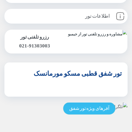
اطلاعات تور
رزرو تلفنی تور
021-91303003
تور شفق قطبی مسکو مورمانسک
آفرهای ویژه تور شفق