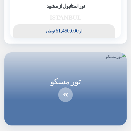
تور استانبول از مشهد
ISTANBUL
61,450,000
از
تومان
تور مسکو